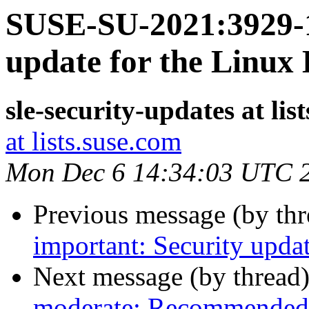
SUSE-SU-2021:3929-1
update for the Linux
sle-security-updates at lis
at lists.suse.com
Mon Dec 6 14:34:03 UTC 
Previous message (by th
important: Security upda
Next message (by thread
moderate: Recommended 