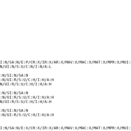
I:N/SA:N/E:P/CR:X/IR:X/AR:X/MAV:X/MAC:X/MAT:X/MPR:X/MUI:
I:N/SA:N/E:X/CR:X/IR:X/AR:X/MAV:X/MAC:X/MAT:X/MPR:X/MUI: