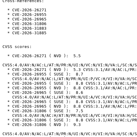
Cross-References:

  * CVE-2026-26271

  * CVE-2026-26955

  * CVE-2026-26965

  * CVE-2026-31806

  * CVE-2026-31883

  * CVE-2026-31885

CVSS scores:

  * CVE-2026-26271 ( NVD ):  5.5

CVSS:4.0/AV:N/AC:L/AT:N/PR:N/UI:N/VC:N/VI:N/VA:L/SC:N/S
  * CVE-2026-26271 ( NVD ):  5.3 CVSS:3.1/AV:N/AC:L/PR:N/UI:N/S:U/C:N/I:N/A:L

  * CVE-2026-26955 ( SUSE ):  8.7

    CVSS:4.0/AV:N/AC:L/AT:N/PR:N/UI:P/VC:H/VI:H/VA:H/SC:N/SI:N/SA:N

  * CVE-2026-26955 ( SUSE ):  8.8 CVSS:3.1/AV:N/AC:L/PR:N/UI:R/S:U/C:H/I:H/A:H

  * CVE-2026-26955 ( NVD ):  8.8 CVSS:3.1/AV:N/AC:L/PR:N/UI:R/S:U/C:H/I:H/A:H

  * CVE-2026-26965 ( SUSE ):  8.6

    CVSS:4.0/AV:N/AC:L/AT:N/PR:N/UI:A/VC:H/VI:H/VA:H/SC:N/SI:N/SA:N

  * CVE-2026-26965 ( SUSE ):  8.8 CVSS:3.1/AV:N/AC:L/PR:N/UI:R/S:U/C:H/I:H/A:H

  * CVE-2026-26965 ( NVD ):  8.8 CVSS:3.1/AV:N/AC:L/PR:N/UI:R/S:U/C:H/I:H/A:H

  * CVE-2026-31806 ( SUSE ):  7.5

    CVSS:4.0/AV:N/AC:H/AT:N/PR:N/UI:A/VC:H/VI:H/VA:H/SC:N/SI:N/SA:N

  * CVE-2026-31806 ( SUSE ):  8.8 CVSS:3.1/AV:N/AC:L/PR:N/UI:R/S:U/C:H/I:H/A:H

  * CVE-2026-31806 ( NVD ):  9.3

CVSS:4.0/AV:N/AC:L/AT:N/PR:N/UI:N/VC:H/VI:H/VA:H/SC:N/S