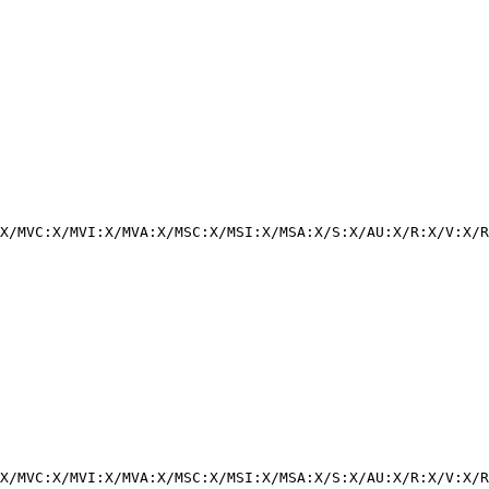
X/MVC:X/MVI:X/MVA:X/MSC:X/MSI:X/MSA:X/S:X/AU:X/R:X/V:X/R
X/MVC:X/MVI:X/MVA:X/MSC:X/MSI:X/MSA:X/S:X/AU:X/R:X/V:X/R